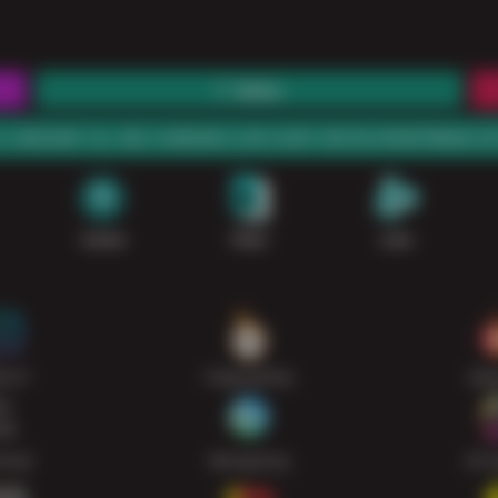
Daftar
UNGI LIVE CHAT UNTUK KONFIRMASI SITUS RESMI.
Casino
Poker
Lotto
SLOT
PragmaticPlay
Haba
Panda
Microgaming
5G G