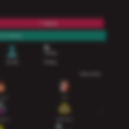
Masuk
Arcade
Fishing
Lihat semua
nero
TTG
Play
ames
Askmeslot
Liv