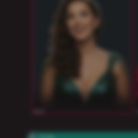
IDNLIVE
Arcade