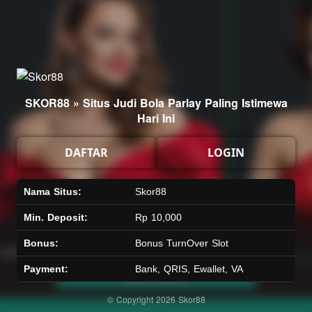
SKOR88 » Situs Judi Bola Parlay Paling Istimewa
Hari Ini
DAFTAR
LOGIN
Nama Situs:
Skor88
Min. Deposit:
Rp 10,000
Bonus:
Bonus TurnOver Slot
PragmaticPlay
Evolution
Payment:
Bank, QRIS, Ewallet, VA
Main Casino
© Copyright 2026
Skor88