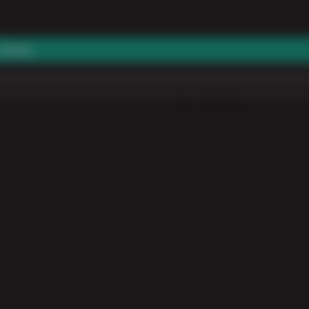
Promosi
1
2
3
4
5
6
7
8
9
10
11
12
13
14
15