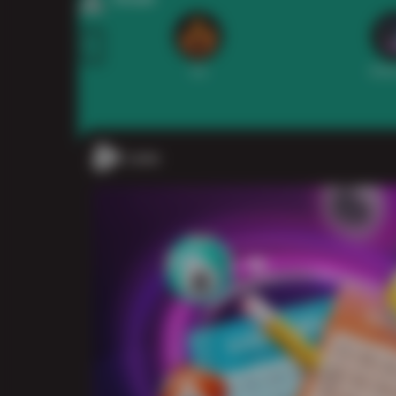
Hot
IDNA
Lotto