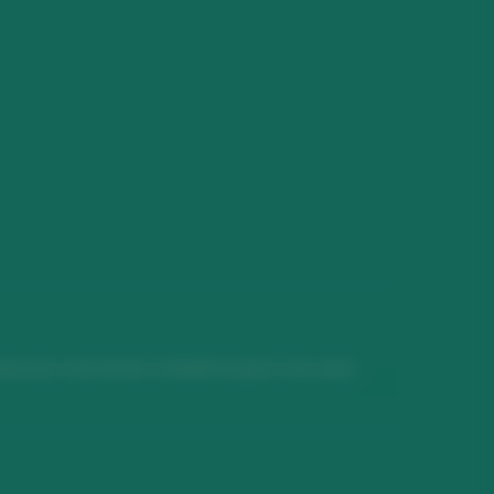
rang dan mulai bermain di Skor88 slot gacor & live casino